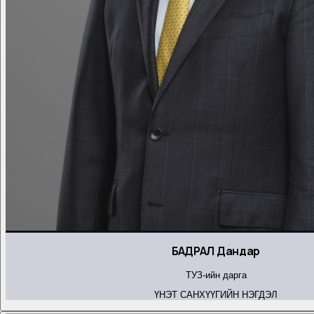
БАДРАЛ Дандар
ТУЗ-ийн дарга
ҮНЭТ САНХҮҮГИЙН НЭГДЭЛ