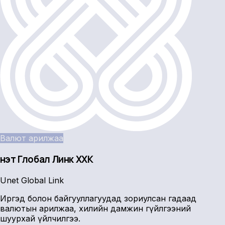
Валют арилжаа
Үнэт Глобал Линк ХХК
Unet Global Link
Иргэд болон байгууллагуудад зориулсан гадаад
валютын арилжаа, хилийн дамжин гүйлгээний
шуурхай үйлчилгээ.