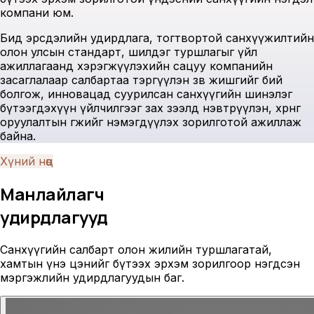
компани юм.
Бид эрсдэлийн удирдлага, тогтвортой санхүүжилтийн
олон улсын стандарт, шилдэг туршлагыг үйл
ажиллагаанд хэрэгжүүлэхийн сацуу компанийн
засаглалаар салбартаа тэргүүлэн зөв жишгийг бий
болгож, инновацад суурилсан санхүүгийн шинэлэг
бүтээгдэхүүн үйлчилгээг зах зээлд нэвтрүүлэн, хөрөнгө
оруулалтын өгөөжийг нэмэгдүүлэх зорилготой ажиллаж
байна.
Хүний нөөц
Манлайлагч
удирдлагууд
Санхүүгийн салбарт олон жилийн туршлагатай,
хамтын үнэ цэнийг бүтээх эрхэм зорилгоор нэгдсэн
мэргэжлийн удирдлагуудын баг.