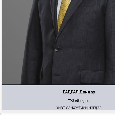
БАДРАЛ Дандар
ТУЗ-ийн дарга
ҮНЭТ САНХҮҮГИЙН НЭГДЭЛ